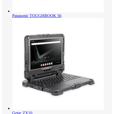
Panasonic TOUGHBOOK 56
Getac ZX10