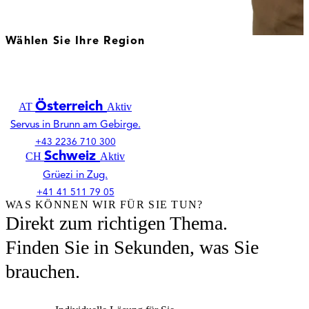
Wählen Sie Ihre Region
Deutschland
DE
Aktiv
Willkommen in Seligenstadt.
+49 6182 7877 0
Österreich
AT
Aktiv
Servus in Brunn am Gebirge.
+43 2236 710 300
Schweiz
CH
Aktiv
Grüezi in Zug.
+41 41 511 79 05
WAS KÖNNEN WIR FÜR SIE TUN?
Direkt zum richtigen Thema.
Finden Sie in Sekunden, was Sie
brauchen.