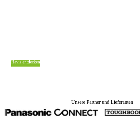
Ab 15. April vertreten wir Havis in der gesamten EMEA-
Region. Keine klassische Vertriebsrolle. Sondern
gemeinsame Entwicklung, Integration und Lieferung —
mit kürzeren Wegen, lokalem Service und Antworten aus
einer Hand.
Havis entdecken
Pressemitteilung lesen
Unsere Partner und Lieferanten