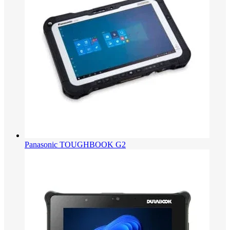
Panasonic TOUGHBOOK G2