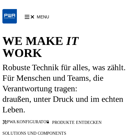
MENU
WE MAKE
IT
WORK
Robuste Technik für alles, was zählt.
Für Menschen und Teams, die
Verantwortung tragen:
draußen, unter Druck und im echten
Leben.
PWA KONFIGURATOR
PRODUKTE ENTDECKEN
SOLUTIONS UND COMPONENTS