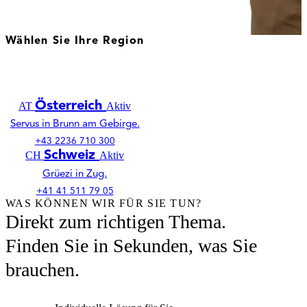
Wählen Sie Ihre Region
Deutschland
DE
Aktiv
Willkommen in Seligenstadt.
+49 6182 7877 0
Österreich
AT
Aktiv
Servus in Brunn am Gebirge.
+43 2236 710 300
Schweiz
CH
Aktiv
Grüezi in Zug.
+41 41 511 79 05
WAS KÖNNEN WIR FÜR SIE TUN?
Direkt zum richtigen Thema.
Finden Sie in Sekunden, was Sie
brauchen.