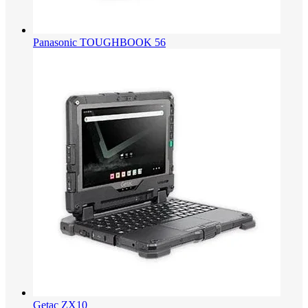
Panasonic TOUGHBOOK 56
Getac ZX10