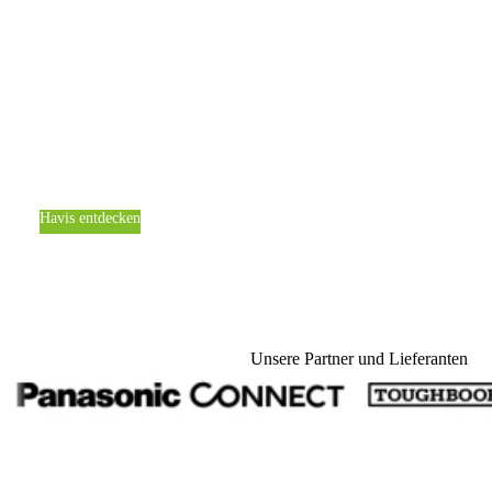
Ab 15. April vertreten wir Havis in der gesamten EMEA-
Region. Keine klassische Vertriebsrolle. Sondern
gemeinsame Entwicklung, Integration und Lieferung —
mit kürzeren Wegen, lokalem Service und Antworten aus
einer Hand.
Havis entdecken
Pressemitteilung lesen
Unsere Partner und Lieferanten