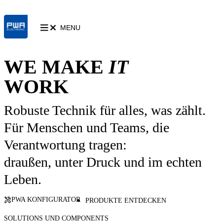
MENU
WE MAKE
IT
WORK
Robuste Technik für alles, was zählt.
Für Menschen und Teams, die
Verantwortung tragen:
draußen, unter Druck und im echten
Leben.
PWA KONFIGURATOR
PRODUKTE ENTDECKEN
SOLUTIONS UND COMPONENTS