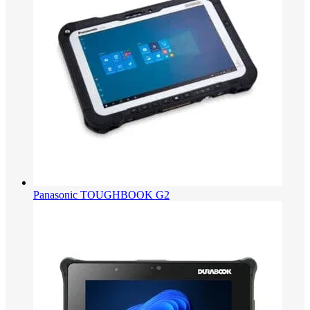
Panasonic TOUGHBOOK G2