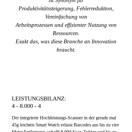
ist Synonym für
Produktivitätssteigerung, Fehlerreduktion,
Vereinfachung von
Arbeitsprozessen und effizienter Nutzung von
Ressourcen.
Exakt das, was diese Branche an Innovation
braucht.
LEISTUNGSBILANZ:
4 - 8.000 - 4
Der integrierte Hochleistungs-Scanner in der gerade mal
45g leichten Smart Watch erfasst Barcodes aus bis zu vier
Meter Entfernung, schafft 8.000 Scan-Zyklen und bis zu