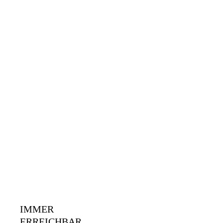
IMMER
ERREICHBAR