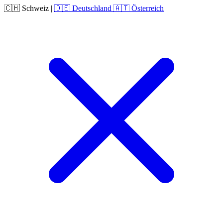
🇨🇭
Schweiz
|
🇩🇪
Deutschland
🇦🇹
Österreich