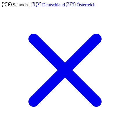
🇨🇭
Schweiz
|
🇩🇪
Deutschland
🇦🇹
Österreich