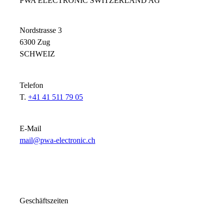
PWA ELECTRONIC SWITZERLAND AG
Nordstrasse 3
6300 Zug
SCHWEIZ
Telefon
T.
+41 41 511 79 05
E-Mail
mail@pwa-electronic.ch
Geschäftszeiten