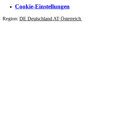
Cookie-Einstellungen
Region:
DE
Deutschland
AT
Österreich
CH
Schweiz