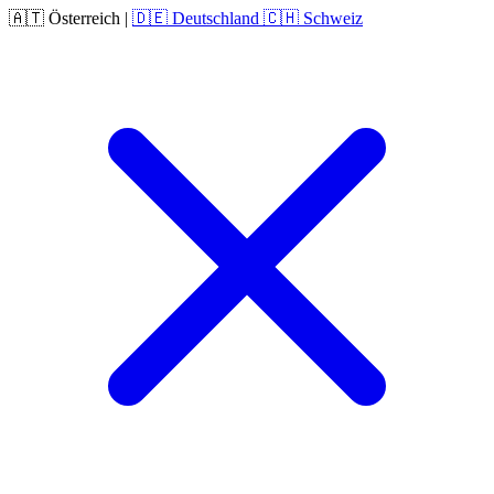
🇦🇹
Österreich
|
🇩🇪
Deutschland
🇨🇭
Schweiz